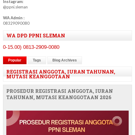
Instagram:
@ppni.sleman
WA Admin :
08329090080
WA DPD PPNI SLEMAN
-15.00) 0813-2909-0080
Popular
Tags
Blog Archives
REGISTRASI ANGGOTA, IURAN TAHUNAN,
MUTASI KEANGGOTAAN
PROSEDUR REGISTRASI ANGGOTA, IURAN
TAHUNAN, MUTASI KEANGGOTAAN 2026