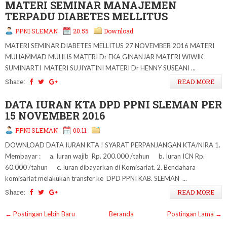
Share:
READ MORE
MATERI SEMINAR MANAJEMEN
TERPADU DIABETES MELLITUS
PPNI SLEMAN
20.55
Download
MATERI SEMINAR DIABETES MELLITUS 27 NOVEMBER 2016 MATERI
MUHAMMAD MUHLIS MATERI Dr EKA GINANJAR MATERI WIWIK
SUMINARTI MATERI SUJIYATINI MATERI Dr HENNY SUSEANI ...
Share:
READ MORE
DATA IURAN KTA DPD PPNI SLEMAN PER
15 NOVEMBER 2016
PPNI SLEMAN
00.11
DOWNLOAD DATA IURAN KTA ! SYARAT PERPANJANGAN KTA/NIRA 1.
Membayar : a. Iuran wajib Rp. 200.000 /tahun b. Iuran ICN Rp.
60.000 /tahun c. Iuran dibayarkan di Komisariat. 2. Bendahara
komisariat melakukan transfer ke DPD PPNI KAB. SLEMAN ...
Share:
READ MORE