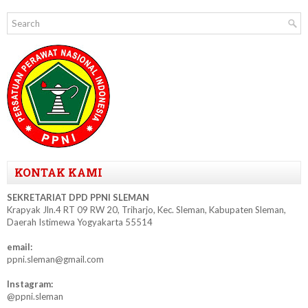
← Postingan Lebih Baru
Beranda
Postingan Lama →
KONTAK KAMI
SEKRETARIAT DPD PPNI SLEMAN
Krapyak Jln.4 RT 09 RW 20, Triharjo, Kec. Sleman, Kabupaten Sleman,
Daerah Istimewa Yogyakarta 55514
email:
ppni.sleman@gmail.com